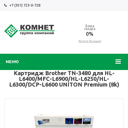
+7 (351) 723-0-728
Ваша
скидка
0%
Хотите больше?
МЕНЮ
Картридж Brother TN-3480 для HL-
L6400/MFC-L6900/HL-L6250/HL-
L6300/DCP-L6600 UNITON Premium (8k)