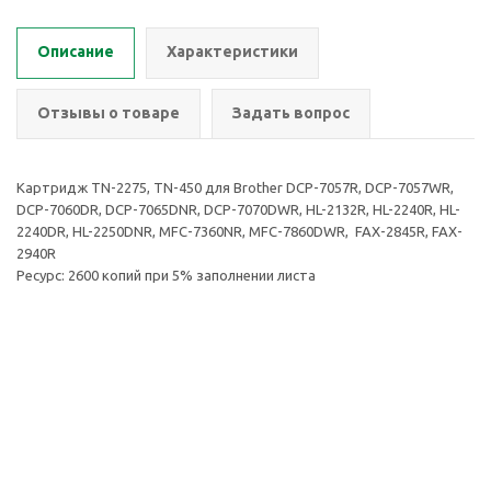
Описание
Характеристики
Отзывы о товаре
Задать вопрос
Картридж TN-2275, TN-450 для Brother DCP-7057R, DCP-7057WR,
DCP-7060DR, DCP-7065DNR, DCP-7070DWR, HL-2132R, HL-2240R, HL-
2240DR, HL-2250DNR, MFC-7360NR, MFC-7860DWR, FAX-2845R, FAX-
2940R
Ресурс: 2600 копий при 5% заполнении листа