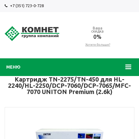
+7 (351) 723-0-728
Ваша
скидка
0%
Хотите больше?
МЕНЮ
Картридж TN-2275/TN-450 для HL-
2240/HL-2250/DCP-7060/DCP-7065/MFC-
7070 UNITON Premium (2.6k)