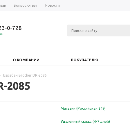
овар
Вопрос-ответ
Новости
723-0-728
ок
О КОМПАНИИ
ПОКУПАТЕЛЮ
-
Барабан Brother DR-2085
R-2085
Магазин (Российская 249)
Удаленный склад (4-7 дней)