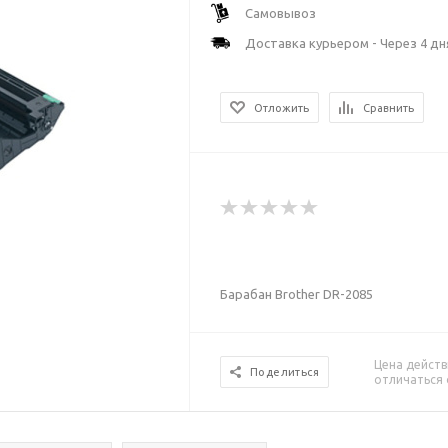
Самовывоз
Доставка курьером - Через 4 дн
Отложить
Сравнить
Барабан Brother DR-2085
Цена действ
Поделиться
отличаться 