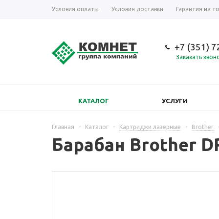
Условия оплаты
Условия доставки
Гарантия на т
+7 (351) 
Заказать звон
КАТАЛОГ
УСЛУГИ
Главная
-
Каталог
-
Картриджи лазерные
-
Brother
Барабан Brother D