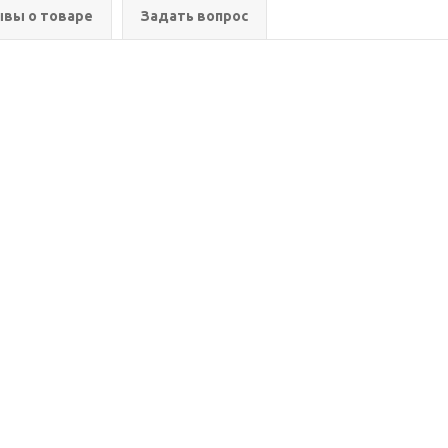
вы о товаре
Задать вопрос
ия
Помощь
Информация