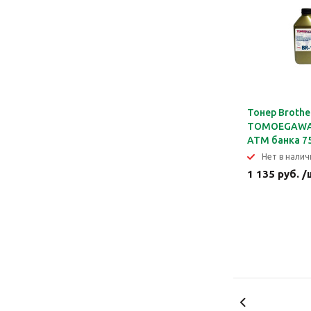
Тонер Brothe
TOMOEGAWA
ATM банка 7
Нет в налич
1 135 руб. /