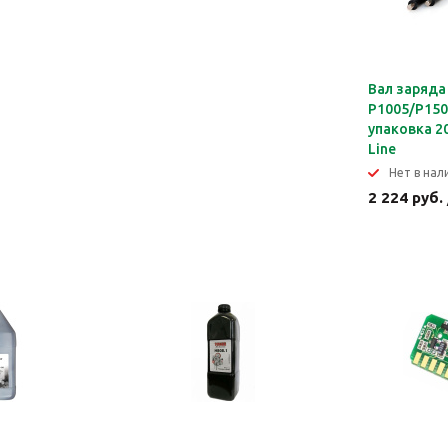
Вал заряда 
P1005/P15
упаковка 2
Line
Нет в нал
2 224 руб.