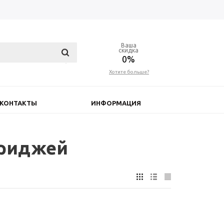
Ваша
скидка
0%
Хотите больше?
КОНТАКТЫ
ИНФОРМАЦИЯ
триджей