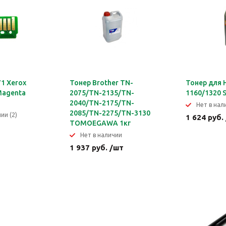
1 Xerox
Тонер Brother TN-
Тонер для 
Magenta
2075/TN-2135/TN-
1160/1320 S
2040/TN-2175/TN-
Нет в нал
2085/TN-2275/TN-3130
ии (2)
1 624 руб.
TOMOEGAWA 1кг
Нет в наличии
1 937 руб. /шт