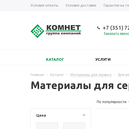
Условия оплаты
Условия доставки
Гарантия на т
+7 (351) 
Заказать звон
КАТАЛОГ
УСЛУГИ
Главная
-
Каталог
-
Материалы для сервиса
-
Для р
Материалы для се
По популярности
Цена