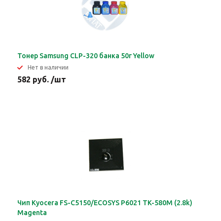
Тонер Samsung CLP-320 банка 50г Yellow
Нет в наличии
582 руб. /шт
Чип Kyocera FS-C5150/ECOSYS P6021 TK-580M (2.8k)
Magenta