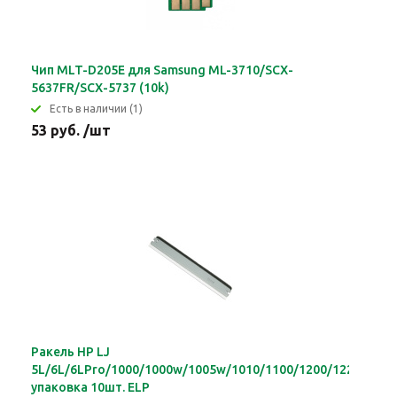
Чип MLT-D205E для Samsung ML-3710/SCX-
5637FR/SCX-5737 (10k)
Eсть в наличии (1)
53 руб. /шт
Ракель HP LJ
5L/6L/6LPro/1000/1000w/1005w/1010/1100/1200/1220/P201
упаковка 10шт. ELP