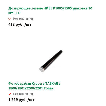
Дозирующее лезвие HP LJ P1005/1505 упаковка 10
шт. ELP
Нет в наличии
412 руб. /шт
Фотобарабан Kyocera TASKAlfa
1800/1801/2200/2201 Tonex
Нет в наличии
1 229 руб. /шт