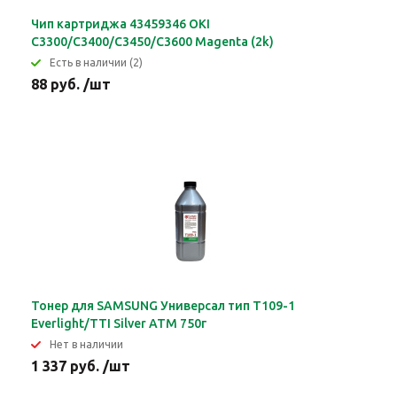
Чип картриджа 43459346 OKI
C3300/C3400/C3450/C3600 Magenta (2k)
Eсть в наличии (2)
88 руб. /шт
Тонер для SAMSUNG Универсал тип T109-1
Everlight/TTI Silver ATM 750г
Нет в наличии
1 337 руб. /шт