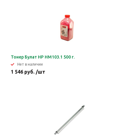
Тонер Булат HP HM103.1 500 г.
Нет в наличии
1 546 руб. /шт