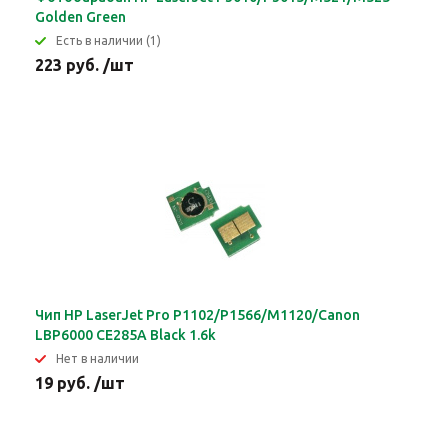
Golden Green
Eсть в наличии (1)
223 руб. /шт
Чип HP LaserJet Pro P1102/P1566/M1120/Canon
LBP6000 CE285A Black 1.6k
Нет в наличии
19 руб. /шт