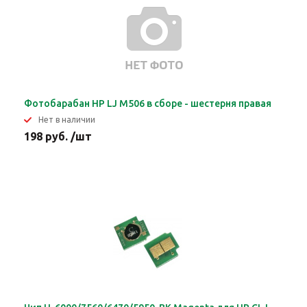
Фотобарабан HP LJ M506 в сборе - шестерня правая
Нет в наличии
198 руб. /шт