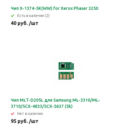
Чип X-1374-5K(WW) for Xerox Phaser 3250
Eсть в наличии (2)
40 руб. /шт
Чип MLT-D205L для Samsung ML-3310/ML-
3710/SCX-4833/SCX-5637 (5k)
Нет в наличии
95 руб. /шт