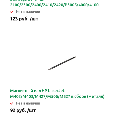
2100/2300/2400/2410/2420/P3005/4000/4100
Нет в наличии
123 руб. /шт
Магнитный вал HP LaserJet
M402/M403/M427/M506/M527 в сборе (металл)
Нет в наличии
92 руб. /шт