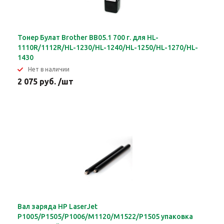
Тонер Булат Brother BB05.1 700 г. для HL-
1110R/1112R/HL-1230/HL-1240/HL-1250/HL-1270/HL-
1430
Нет в наличии
2 075 руб. /шт
Вал заряда HP LaserJet
P1005/P1505/P1006/M1120/M1522/P1505 упаковка