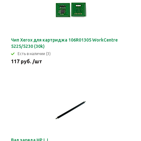
Чип Xerox для картриджа 106R01305 WorkCentre
5225/5230 (30k)
Eсть в наличии (3)
117 руб. /шт
Вал заряда HP LJ