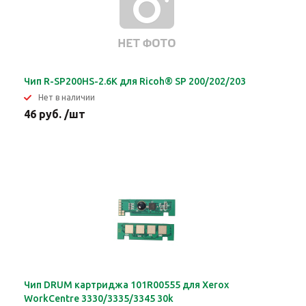
Чип R-SP200HS-2.6K для Ricoh® SP 200/202/203
Нет в наличии
46 руб. /шт
Чип DRUM картриджа 101R00555 для Xerox
WorkCentre 3330/3335/3345 30k