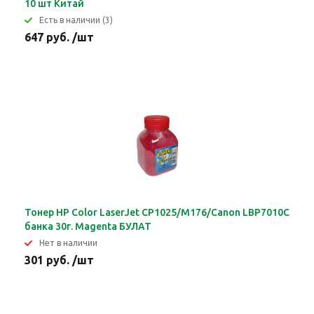
10 шт Китай
Eсть в наличии (3)
647 руб. /шт
Тонер HP Color LaserJet CP1025/M176/Canon LBP7010C
банка 30г. Magenta БУЛАТ
Нет в наличии
301 руб. /шт