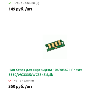
Eсть в наличии (6)
149 руб. /шт
Чип Xerox для картриджа 106R03621 Phaser
3330/WC3335/WC3345 8,5k
Нет в наличии
350 руб. /шт