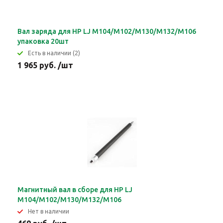
Вал заряда для HP LJ M104/M102/M130/M132/M106
упаковка 20шт
Eсть в наличии (2)
1 965 руб. /шт
Магнитный вал в сборе для HP LJ
M104/M102/M130/M132/M106
Нет в наличии