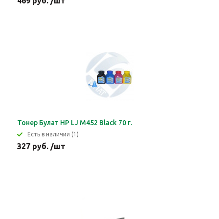
469 руб. /шт
Тонер Булат HP LJ M452 Black 70 г.
Eсть в наличии (1)
327 руб. /шт