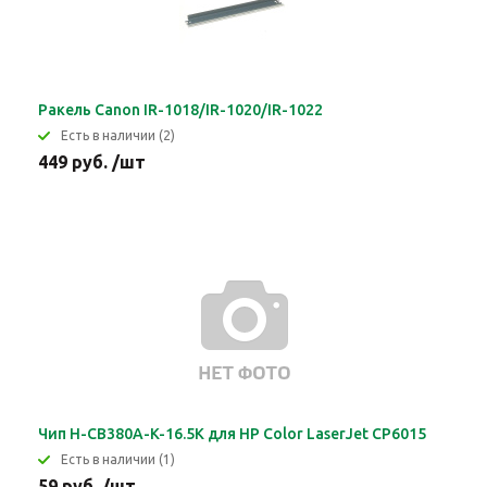
Ракель Canon IR-1018/IR-1020/IR-1022
Eсть в наличии (2)
449 руб. /шт
Чип H-CB380A-K-16.5K для HP Color LaserJet CP6015
Eсть в наличии (1)
59 руб. /шт