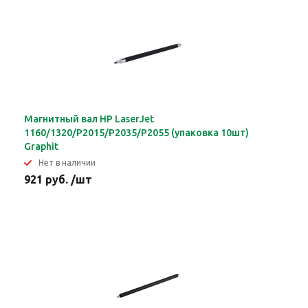
Магнитный вал HP LaserJet
1160/1320/P2015/P2035/P2055 (упаковка 10шт)
Graphit
Нет в наличии
921 руб. /шт