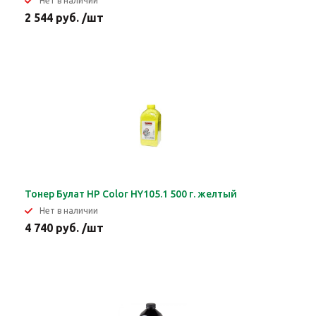
Нет в наличии
2 544 руб. /шт
Тонер Булат HP Color HY105.1 500 г. желтый
Нет в наличии
4 740 руб. /шт