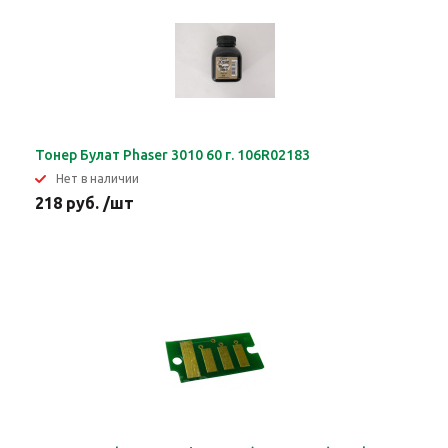
Тонер Булат Phaser 3010 60 г. 106R02183
Нет в наличии
218 руб. /шт