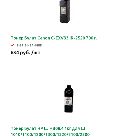
Тонер Булат Canon C-EXV33 iR-2520 700 г.
Нет в наличии
634 руб. /шт
Тонер Булат HP LJ HB08.4 1кг для LJ
1010/1100/1200/1300/1320/2100/2300