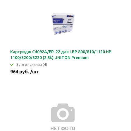
Картридж C4092A/EP-22 для LBP 800/810/1120 HP
1100/3200/3220 (2.5k) UNITON Premium
Eсть в наличии (4)
964 руб. /шт