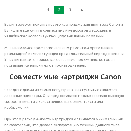
1
2
3
4
Вас интересует покупка нового картриджа для принтера Canon и
Вы ищите где купить совместимый недорогой расходник в
Челябинске? Воспользуйтесь услугами нашей компании.
Мы занимаемся профессиональным ремонтом оргтехники и
реализацией комплектующих продолжительный период времени.
У нас вы найдете только качественную продукцию, которая
поставляется напрямую от производителей.
Совместимые картриджи Canon
Сегодня одними из самых популярных и актуальных являются
лазерные принтеры. Они предоставляют пользователю высокую
скорость печати и качественное нанесение текста или
изображений.
При этом расход емкости картриджа отличается минимальными
показателями, что делает эксплуатацию техники данного типа
одной из самых выгодных. И для гарантии получения лучшего