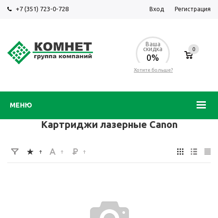
+7 (351) 723-0-728
Вход
Регистрация
Ваша
скидка
0
0%
Хотите больше?
МЕНЮ
Картриджи лазерные Canon